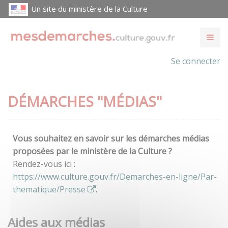
Un site du ministère de la Culture
Se connecter
DÉMARCHES "MÉDIAS"
Vous souhaitez en savoir sur les démarches médias
proposées par le ministère de la Culture ?
Rendez-vous ici :
https://www.culture.gouv.fr/Demarches-en-ligne/Par-
thematique/Presse
.
Aides aux médias