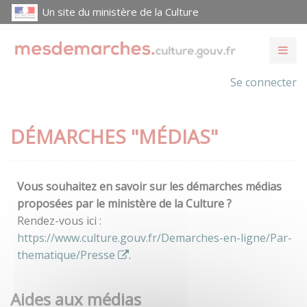
Un site du ministère de la Culture
Se connecter
DÉMARCHES "MÉDIAS"
Vous souhaitez en savoir sur les démarches médias
proposées par le ministère de la Culture ?
Rendez-vous ici :
https://www.culture.gouv.fr/Demarches-en-ligne/Par-
thematique/Presse
.
Aides aux médias