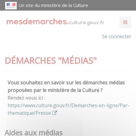
Un site du ministère de la Culture
Se connecter
DÉMARCHES "MÉDIAS"
Vous souhaitez en savoir sur les démarches médias
proposées par le ministère de la Culture ?
Rendez-vous ici :
https://www.culture.gouv.fr/Demarches-en-ligne/Par-
thematique/Presse
.
Aides aux médias