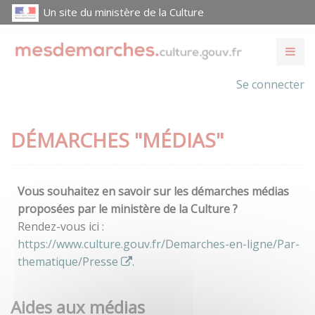
Un site du ministère de la Culture
Se connecter
DÉMARCHES "MÉDIAS"
Vous souhaitez en savoir sur les démarches médias
proposées par le ministère de la Culture ?
Rendez-vous ici :
https://www.culture.gouv.fr/Demarches-en-ligne/Par-
thematique/Presse
.
Aides aux médias