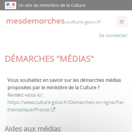
Un site du ministère de la Culture
Se connecter
DÉMARCHES "MÉDIAS"
Vous souhaitez en savoir sur les démarches médias
proposées par le ministère de la Culture ?
Rendez-vous ici :
https://www.culture.gouv.fr/Demarches-en-ligne/Par-
thematique/Presse
.
Aides aux médias