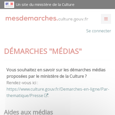
Un site du ministère de la Culture
Se connecter
DÉMARCHES "MÉDIAS"
Vous souhaitez en savoir sur les démarches médias
proposées par le ministère de la Culture ?
Rendez-vous ici :
https://www.culture.gouv.fr/Demarches-en-ligne/Par-
thematique/Presse
.
Aides aux médias