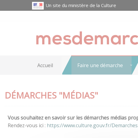
Un site du ministère de la Culture
Accueil
Faire une démarche
DÉMARCHES "MÉDIAS"
Vous souhaitez en savoir sur les démarches médias propo
Rendez-vous ici :
https://www.culture.gouv.fr/Demarches