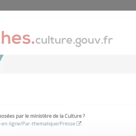
sées par le ministère de la Culture ?
-en-ligne/Par-thematique/Presse
.