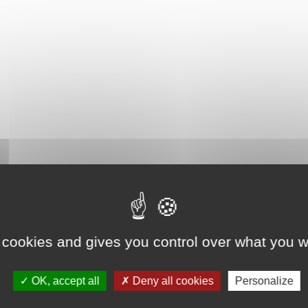
 cookies and gives you control over what you w
OK, accept all
Deny all cookies
Personalize