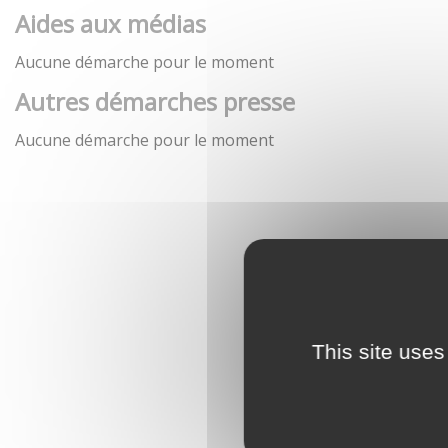
Aides aux médias
Aucune démarche pour le moment
Autres démarches presse
Aucune démarche pour le moment
This site uses