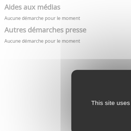
Aides aux médias
Aucune démarche pour le moment
Autres démarches presse
Aucune démarche pour le moment
This site uses