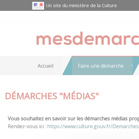
Un site du ministère de la Culture
Accueil
Faire une démarche
DÉMARCHES "MÉDIAS"
Vous souhaitez en savoir sur les démarches médias propo
Rendez-vous ici :
https://www.culture.gouv.fr/Demarches