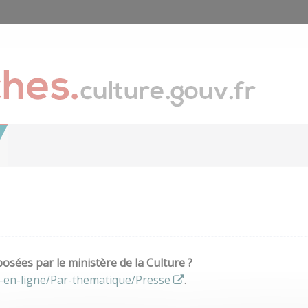
sées par le ministère de la Culture ?
-en-ligne/Par-thematique/Presse
.