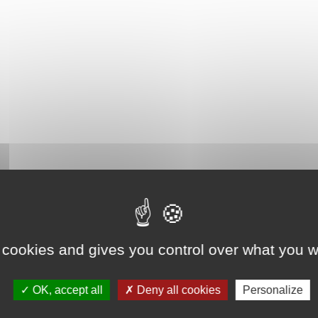
 cookies and gives you control over what you w
OK, accept all
Deny all cookies
Personalize