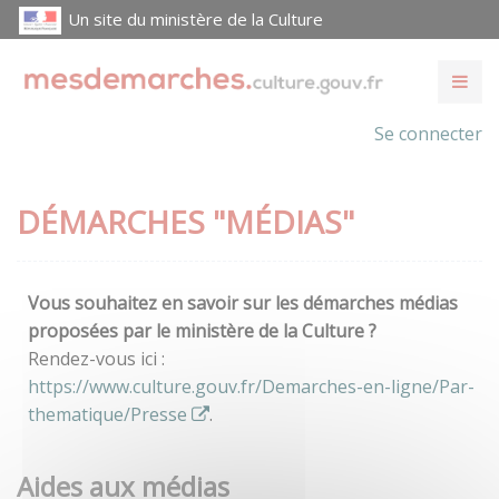
Un site du ministère de la Culture
Se connecter
DÉMARCHES "MÉDIAS"
Vous souhaitez en savoir sur les démarches médias
proposées par le ministère de la Culture ?
Rendez-vous ici :
https://www.culture.gouv.fr/Demarches-en-ligne/Par-
thematique/Presse
.
Aides aux médias