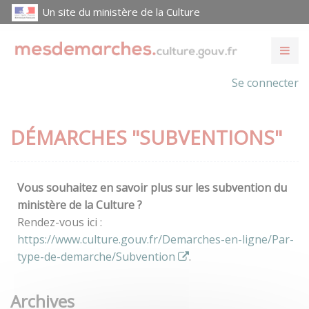
Un site du ministère de la Culture
Se connecter
DÉMARCHES "SUBVENTIONS"
Vous souhaitez en savoir plus sur les subvention du
ministère de la Culture ?
Rendez-vous ici :
https://www.culture.gouv.fr/Demarches-en-ligne/Par-
type-de-demarche/Subvention
.
Archives