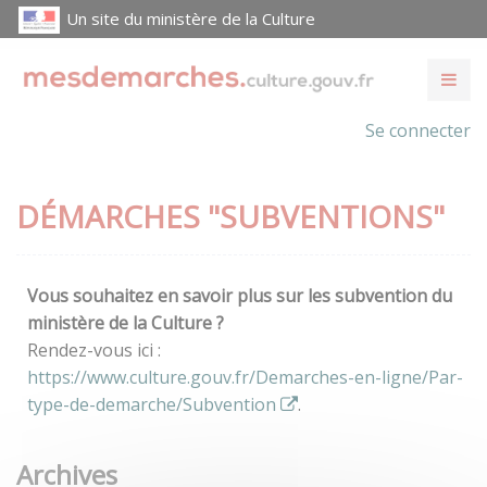
Un site du ministère de la Culture
Se connecter
DÉMARCHES "SUBVENTIONS"
Vous souhaitez en savoir plus sur les subvention du
ministère de la Culture ?
Rendez-vous ici :
https://www.culture.gouv.fr/Demarches-en-ligne/Par-
type-de-demarche/Subvention
.
Archives