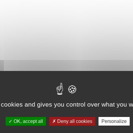
 cookies and gives you control over what you w
OK, accept all
Deny all cookies
Personalize