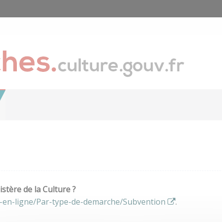
stère de la Culture ?
s-en-ligne/Par-type-de-demarche/Subvention
.