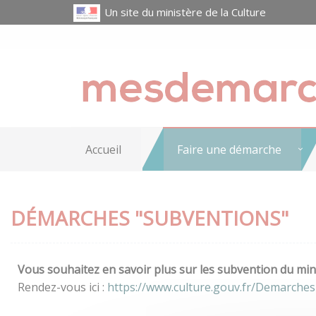
Un site du ministère de la Culture
Accueil
Faire une démarche
DÉMARCHES "SUBVENTIONS"
Vous souhaitez en savoir plus sur les subvention du mini
Rendez-vous ici :
https://www.culture.gouv.fr/Demarche