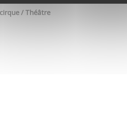
 cirque / Théâtre