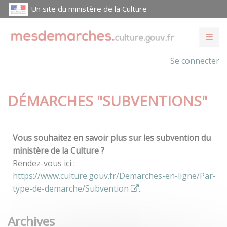
Un site du ministère de la Culture
Se connecter
DÉMARCHES "SUBVENTIONS"
Vous souhaitez en savoir plus sur les subvention du
ministère de la Culture ?
Rendez-vous ici :
https://www.culture.gouv.fr/Demarches-en-ligne/Par-
type-de-demarche/Subvention
.
Archives