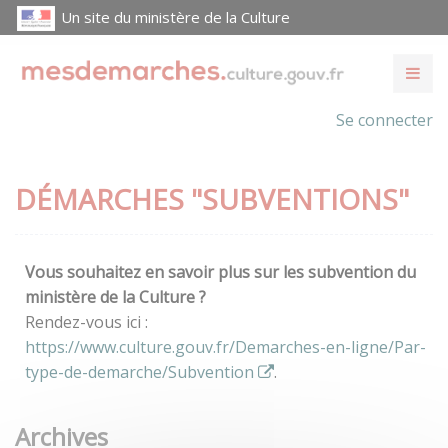
Un site du ministère de la Culture
Se connecter
DÉMARCHES "SUBVENTIONS"
Vous souhaitez en savoir plus sur les subvention du
ministère de la Culture ?
Rendez-vous ici :
https://www.culture.gouv.fr/Demarches-en-ligne/Par-
type-de-demarche/Subvention
.
Archives