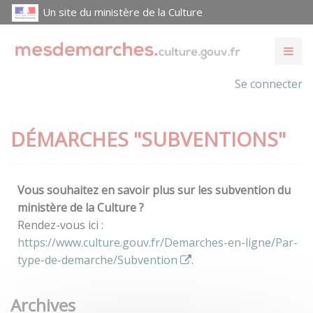
Un site du ministère de la Culture
Se connecter
DÉMARCHES "SUBVENTIONS"
Vous souhaitez en savoir plus sur les subvention du
ministère de la Culture ?
Rendez-vous ici :
https://www.culture.gouv.fr/Demarches-en-ligne/Par-
type-de-demarche/Subvention
.
Archives