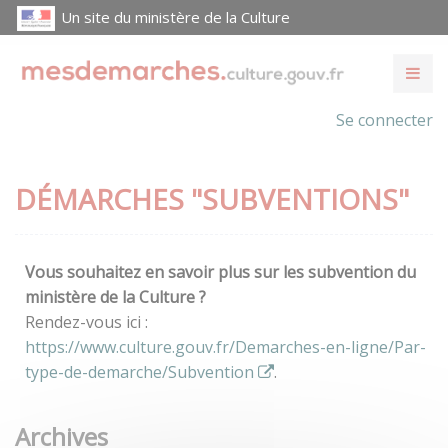
Un site du ministère de la Culture
Se connecter
DÉMARCHES "SUBVENTIONS"
Vous souhaitez en savoir plus sur les subvention du
ministère de la Culture ?
Rendez-vous ici :
https://www.culture.gouv.fr/Demarches-en-ligne/Par-
type-de-demarche/Subvention
.
Archives