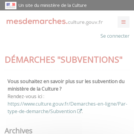
Un site du ministère de la Culture
Se connecter
DÉMARCHES "SUBVENTIONS"
Vous souhaitez en savoir plus sur les subvention du
ministère de la Culture ?
Rendez-vous ici :
https://www.culture.gouv.fr/Demarches-en-ligne/Par-
type-de-demarche/Subvention
.
Archives