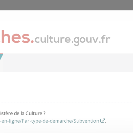
stère de la Culture ?
s-en-ligne/Par-type-de-demarche/Subvention
.