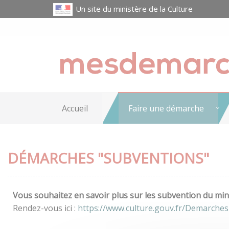
Un site du ministère de la Culture
Accueil
Faire une démarche
DÉMARCHES "SUBVENTIONS"
Vous souhaitez en savoir plus sur les subvention du mini
Rendez-vous ici :
https://www.culture.gouv.fr/Demarche