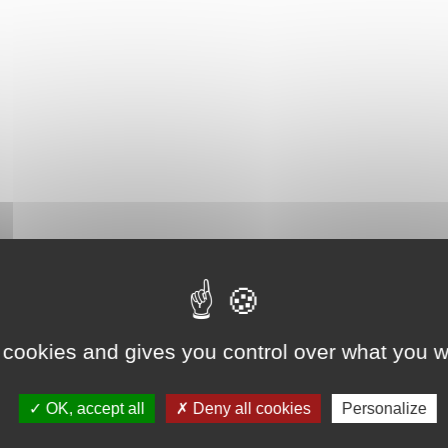
 cookies and gives you control over what you w
OK, accept all
Deny all cookies
Personalize