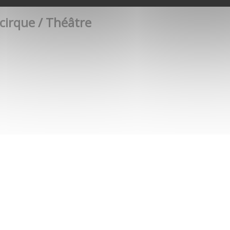
 cirque / Théâtre