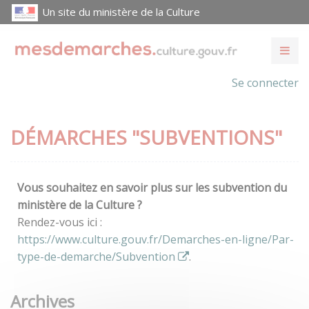
Un site du ministère de la Culture
Se connecter
DÉMARCHES "SUBVENTIONS"
Vous souhaitez en savoir plus sur les subvention du
ministère de la Culture ?
Rendez-vous ici :
https://www.culture.gouv.fr/Demarches-en-ligne/Par-
type-de-demarche/Subvention
.
Archives