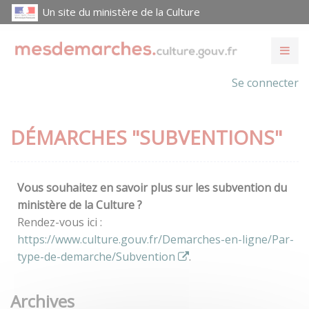
Un site du ministère de la Culture
Se connecter
DÉMARCHES "SUBVENTIONS"
Vous souhaitez en savoir plus sur les subvention du
ministère de la Culture ?
Rendez-vous ici :
https://www.culture.gouv.fr/Demarches-en-ligne/Par-
type-de-demarche/Subvention
.
Archives