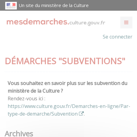
Un site du ministère de la Culture
Se connecter
DÉMARCHES "SUBVENTIONS"
Vous souhaitez en savoir plus sur les subvention du
ministère de la Culture ?
Rendez-vous ici :
https://www.culture.gouv.fr/Demarches-en-ligne/Par-
type-de-demarche/Subvention
.
Archives