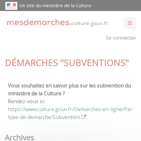
Un site du ministère de la Culture
Se connecter
DÉMARCHES "SUBVENTIONS"
Vous souhaitez en savoir plus sur les subvention du
ministère de la Culture ?
Rendez-vous ici :
https://www.culture.gouv.fr/Demarches-en-ligne/Par-
type-de-demarche/Subvention
.
Archives