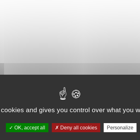
 cookies and gives you control over what you w
OK, accept all
Deny all cookies
Personalize