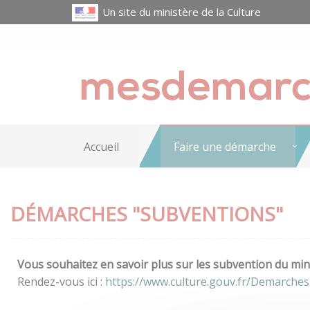
Un site du ministère de la Culture
Accueil
Faire une démarche
DÉMARCHES "SUBVENTIONS"
Vous souhaitez en savoir plus sur les subvention du mini
Rendez-vous ici :
https://www.culture.gouv.fr/Demarche