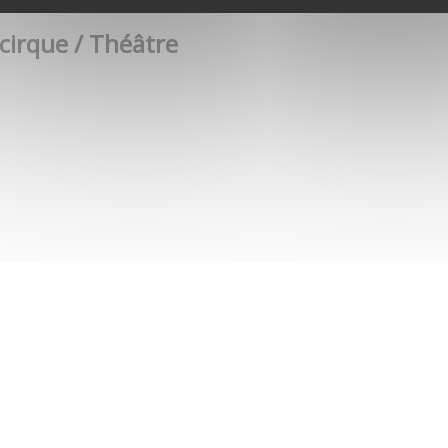
 cirque / Théâtre