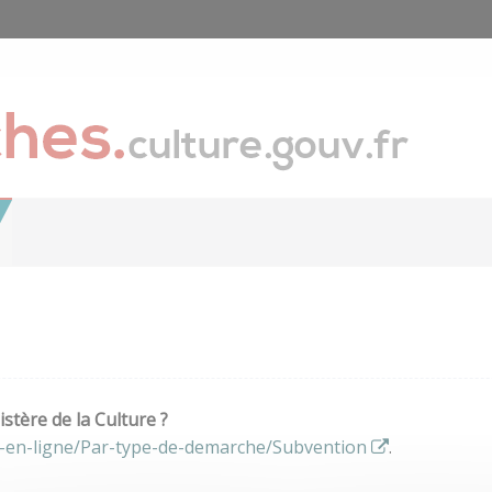
stère de la Culture ?
s-en-ligne/Par-type-de-demarche/Subvention
.