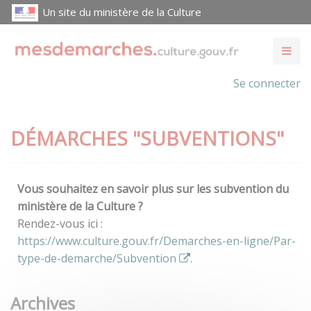
Un site du ministère de la Culture
Se connecter
DÉMARCHES "SUBVENTIONS"
Vous souhaitez en savoir plus sur les subvention du
ministère de la Culture ?
Rendez-vous ici :
https://www.culture.gouv.fr/Demarches-en-ligne/Par-
type-de-demarche/Subvention
.
Archives