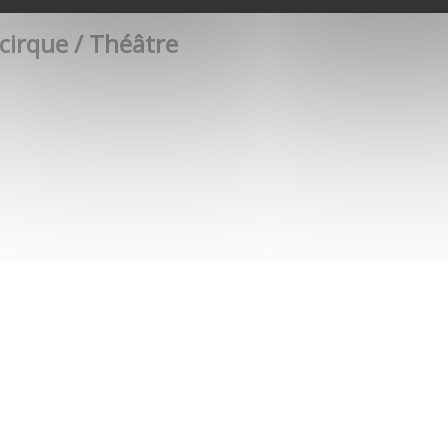
 cirque / Théâtre