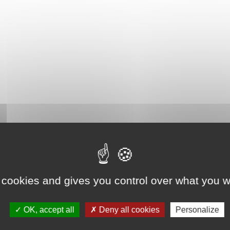
 cookies and gives you control over what you w
OK, accept all
Deny all cookies
Personalize