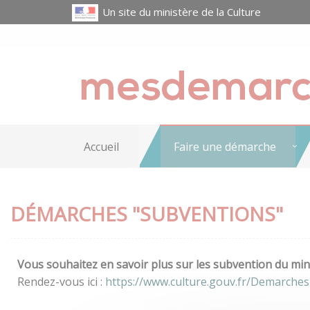
Un site du ministère de la Culture
Accueil
Faire une démarche
DÉMARCHES "SUBVENTIONS"
Vous souhaitez en savoir plus sur les subvention du mini
Rendez-vous ici :
https://www.culture.gouv.fr/Demarche