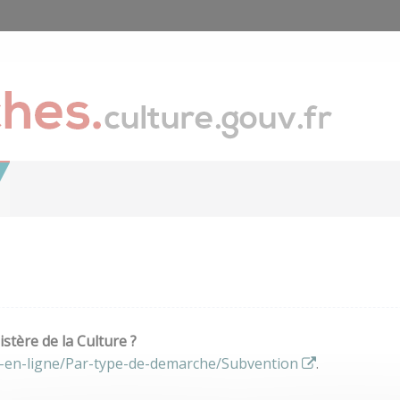
stère de la Culture ?
s-en-ligne/Par-type-de-demarche/Subvention
.