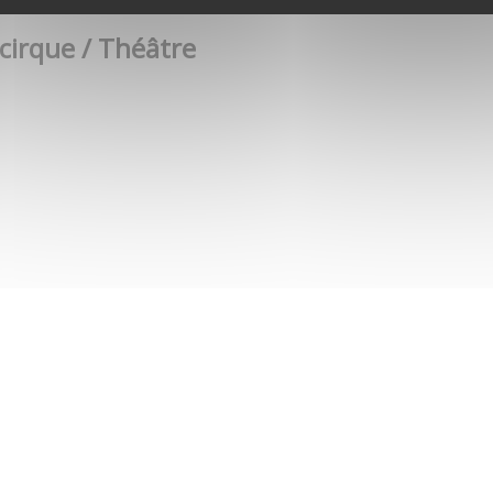
 cirque / Théâtre