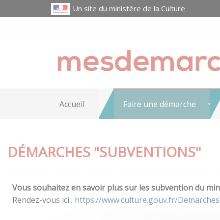
Un site du ministère de la Culture
Accueil
Faire une démarche
DÉMARCHES "SUBVENTIONS"
Vous souhaitez en savoir plus sur les subvention du mini
Rendez-vous ici :
https://www.culture.gouv.fr/Demarche