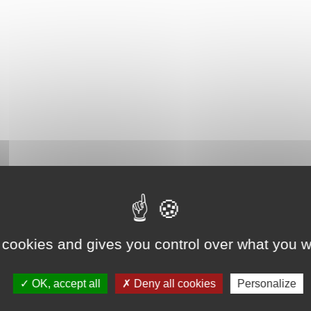
 cookies and gives you control over what you w
OK, accept all
Deny all cookies
Personalize