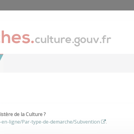
stère de la Culture ?
s-en-ligne/Par-type-de-demarche/Subvention
.