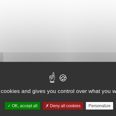
 cookies and gives you control over what you w
OK, accept all
Deny all cookies
Personalize