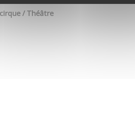
 cirque / Théâtre