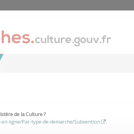
stère de la Culture ?
s-en-ligne/Par-type-de-demarche/Subvention
.