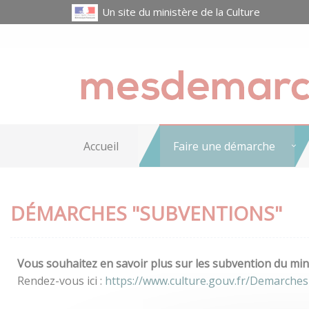
Un site du ministère de la Culture
Accueil
Faire une démarche
DÉMARCHES "SUBVENTIONS"
Vous souhaitez en savoir plus sur les subvention du mini
Rendez-vous ici :
https://www.culture.gouv.fr/Demarche