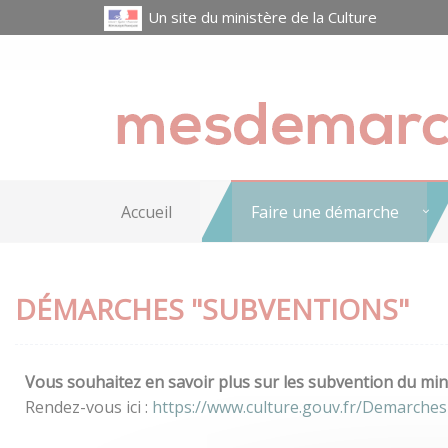
Un site du ministère de la Culture
Accueil
Faire une démarche
DÉMARCHES "SUBVENTIONS"
Vous souhaitez en savoir plus sur les subvention du mini
Rendez-vous ici :
https://www.culture.gouv.fr/Demarche