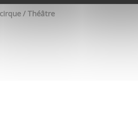
 cirque / Théâtre