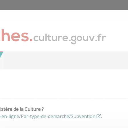
stère de la Culture ?
s-en-ligne/Par-type-de-demarche/Subvention
.