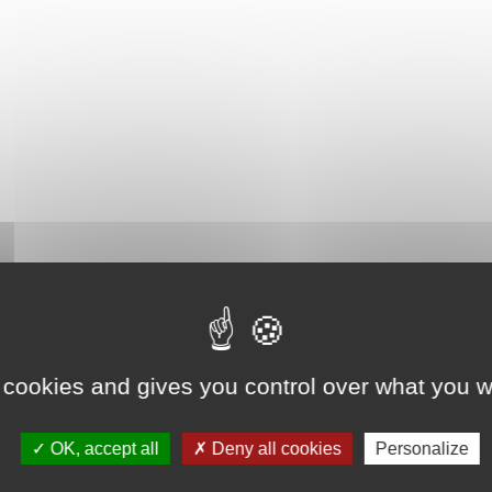
 cookies and gives you control over what you w
OK, accept all
Deny all cookies
Personalize