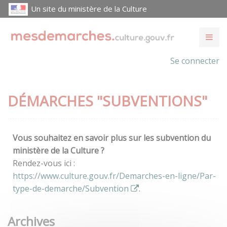
Un site du ministère de la Culture
Se connecter
DÉMARCHES "SUBVENTIONS"
Vous souhaitez en savoir plus sur les subvention du
ministère de la Culture ?
Rendez-vous ici :
https://www.culture.gouv.fr/Demarches-en-ligne/Par-
type-de-demarche/Subvention
.
Archives