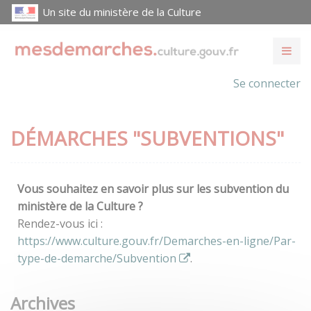
Un site du ministère de la Culture
Se connecter
DÉMARCHES "SUBVENTIONS"
Vous souhaitez en savoir plus sur les subvention du
ministère de la Culture ?
Rendez-vous ici :
https://www.culture.gouv.fr/Demarches-en-ligne/Par-
type-de-demarche/Subvention
.
Archives