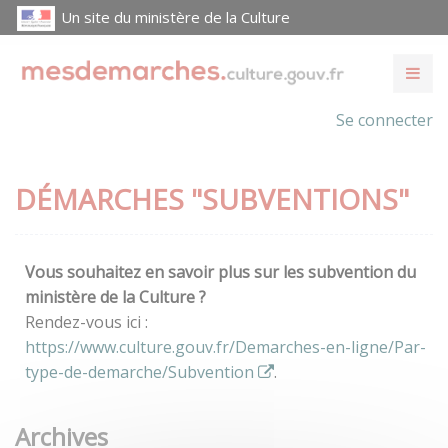
Un site du ministère de la Culture
Se connecter
DÉMARCHES "SUBVENTIONS"
Vous souhaitez en savoir plus sur les subvention du
ministère de la Culture ?
Rendez-vous ici :
https://www.culture.gouv.fr/Demarches-en-ligne/Par-
type-de-demarche/Subvention
.
Archives