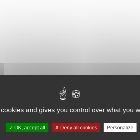
 cookies and gives you control over what you w
OK, accept all
Deny all cookies
Personalize