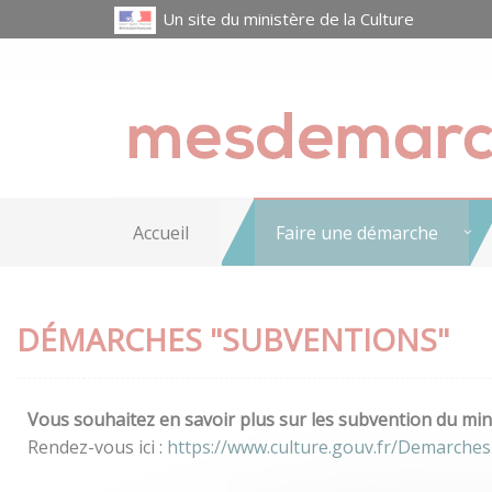
Un site du ministère de la Culture
Accueil
Faire une démarche
DÉMARCHES "SUBVENTIONS"
Vous souhaitez en savoir plus sur les subvention du mini
Rendez-vous ici :
https://www.culture.gouv.fr/Demarche