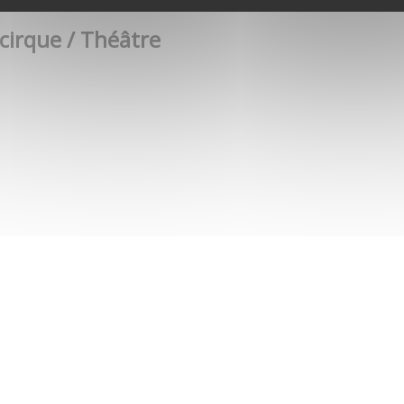
 cirque / Théâtre