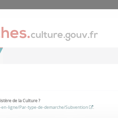
stère de la Culture ?
s-en-ligne/Par-type-de-demarche/Subvention
.