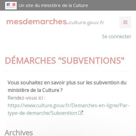
Un site du ministère de la Culture
Se connecter
DÉMARCHES "SUBVENTIONS"
Vous souhaitez en savoir plus sur les subvention du
ministère de la Culture ?
Rendez-vous ici :
https://www.culture.gouv.fr/Demarches-en-ligne/Par-
type-de-demarche/Subvention
.
Archives