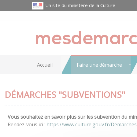
Un site du ministère de la Culture
Accueil
Faire une démarche
DÉMARCHES "SUBVENTIONS"
Vous souhaitez en savoir plus sur les subvention du mini
Rendez-vous ici :
https://www.culture.gouv.fr/Demarche