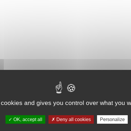
 cookies and gives you control over what you w
OK, accept all
Deny all cookies
Personalize