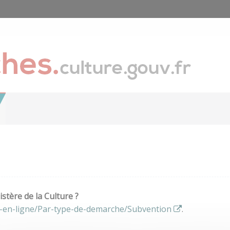
stère de la Culture ?
s-en-ligne/Par-type-de-demarche/Subvention
.