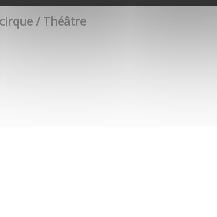
 cirque / Théâtre