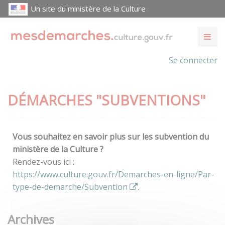
Un site du ministère de la Culture
Se connecter
DÉMARCHES "SUBVENTIONS"
Vous souhaitez en savoir plus sur les subvention du
ministère de la Culture ?
Rendez-vous ici :
https://www.culture.gouv.fr/Demarches-en-ligne/Par-
type-de-demarche/Subvention
.
Archives