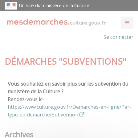
Un site du ministère de la Culture
Se connecter
DÉMARCHES "SUBVENTIONS"
Vous souhaitez en savoir plus sur les subvention du
ministère de la Culture ?
Rendez-vous ici :
https://www.culture.gouv.fr/Demarches-en-ligne/Par-
type-de-demarche/Subvention
.
Archives