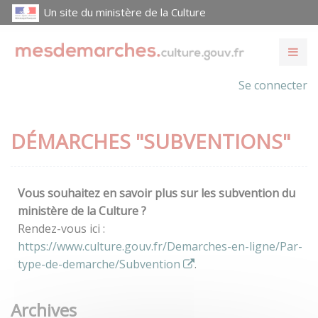
Un site du ministère de la Culture
Se connecter
DÉMARCHES "SUBVENTIONS"
Vous souhaitez en savoir plus sur les subvention du
ministère de la Culture ?
Rendez-vous ici :
https://www.culture.gouv.fr/Demarches-en-ligne/Par-
type-de-demarche/Subvention
.
Archives