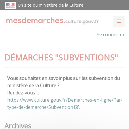
Un site du ministère de la Culture
Se connecter
DÉMARCHES "SUBVENTIONS"
Vous souhaitez en savoir plus sur les subvention du
ministère de la Culture ?
Rendez-vous ici :
https://www.culture.gouv.fr/Demarches-en-ligne/Par-
type-de-demarche/Subvention
.
Archives