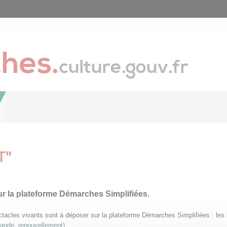
T"
ur la plateforme Démarches Simplifiées.
pectacles vivants sont à déposer sur la plateforme Démarches Simplifiées : le
mande, renouvellement)
.