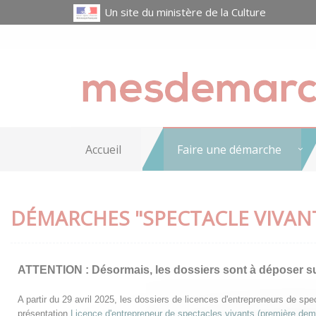
Un site du ministère de la Culture
Accueil
Faire une démarche
DÉMARCHES "SPECTACLE VIVAN
ATTENTION :
Désormais, les dossiers sont à déposer s
A partir du 29 avril 2025, les dossiers de licences d'entrepreneurs de s
présentation
Licence d'entrepreneur de spectacles vivants (première de