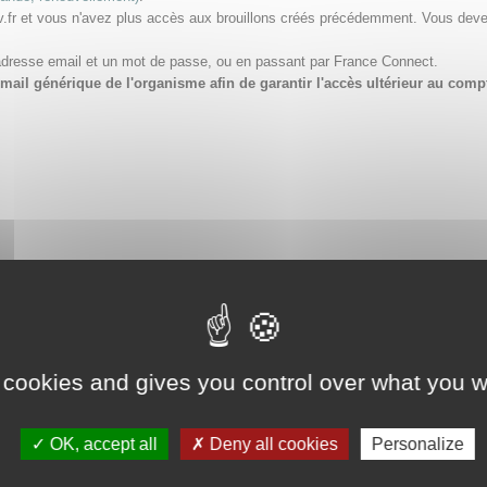
v.fr et vous n'avez plus accès aux brouillons créés précédemment. Vous dev
adresse email et un mot de passe, ou en passant par France Connect.
e email générique de l'organisme afin de garantir l'accès ultérieur au 
 cookies and gives you control over what you w
OK, accept all
Deny all cookies
Personalize