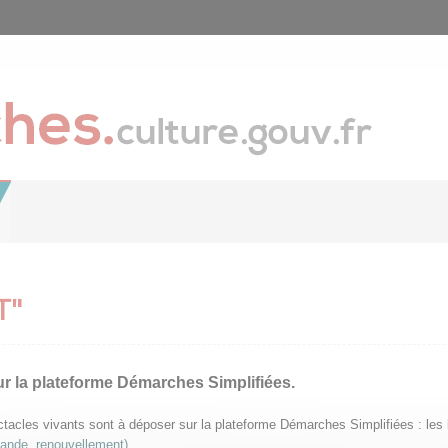
T"
ur la plateforme Démarches Simplifiées.
pectacles vivants sont à déposer sur la plateforme Démarches Simplifiées : le
mande, renouvellement)
.