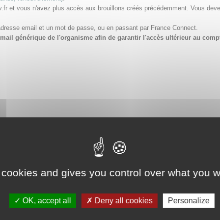
v.fr et vous n'avez plus accès aux brouillons créés précédemment. Vous dev
adresse email et un mot de passe, ou en passant par France Connect.
e email générique de l'organisme afin de garantir l'accès ultérieur au 
 cookies and gives you control over what you w
OK, accept all
Deny all cookies
Personalize