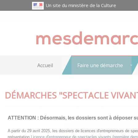
Un site du ministère de la Culture
Accueil
Faire une démarche
DÉMARCHES "SPECTACLE VIVAN
ATTENTION :
Désormais, les dossiers sont à déposer s
A partir du 29 avril 2025, les dossiers de licences d'entrepreneurs de s
présentation
Licence d'entrepreneur de spectacles vivants (première de