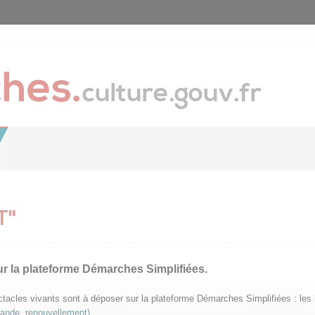
T"
ur la plateforme Démarches Simplifiées.
pectacles vivants sont à déposer sur la plateforme Démarches Simplifiées : le
mande, renouvellement)
.