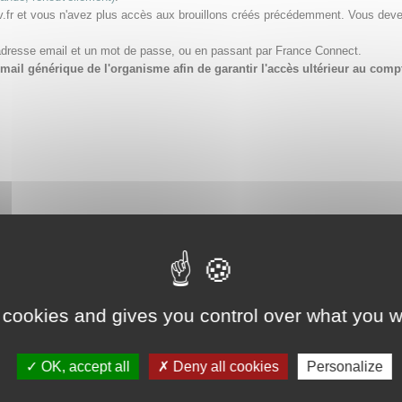
v.fr et vous n'avez plus accès aux brouillons créés précédemment. Vous dev
adresse email et un mot de passe, ou en passant par France Connect.
e email générique de l'organisme afin de garantir l'accès ultérieur au 
 cookies and gives you control over what you w
OK, accept all
Deny all cookies
Personalize