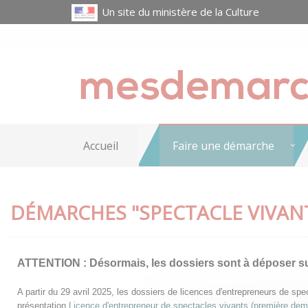
Un site du ministère de la Culture
Accueil
Faire une démarche
DÉMARCHES "SPECTACLE VIVAN
ATTENTION :
Désormais, les dossiers sont à déposer s
A partir du 29 avril 2025, les dossiers de licences d'entrepreneurs de s
présentation
Licence d'entrepreneur de spectacles vivants (première de