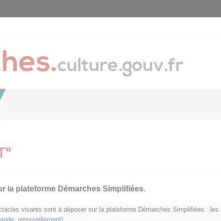
T"
ur la plateforme Démarches Simplifiées.
pectacles vivants sont à déposer sur la plateforme Démarches Simplifiées : le
mande, renouvellement)
.