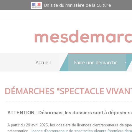
Un site du ministère de la Culture
Accueil
Faire une démarche
DÉMARCHES "SPECTACLE VIVAN
ATTENTION :
Désormais, les dossiers sont à déposer s
A partir du 29 avril 2025, les dossiers de licences d'entrepreneurs de s
présentation
Licence d'entrepreneur de spectacles vivants (première de