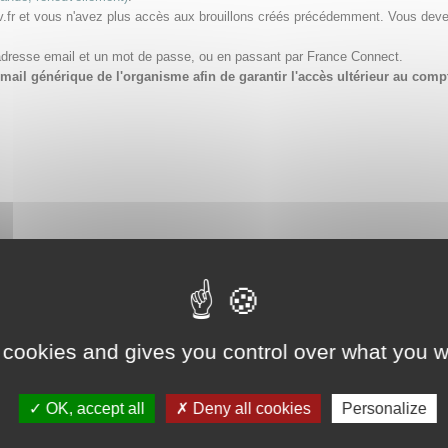
v.fr et vous n'avez plus accès aux brouillons créés précédemment. Vous dev
adresse email et un mot de passe, ou en passant par France Connect.
e email générique de l'organisme afin de garantir l'accès ultérieur au 
 cookies and gives you control over what you w
OK, accept all
Deny all cookies
Personalize