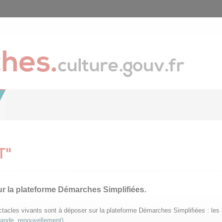
T"
ur la plateforme Démarches Simplifiées.
pectacles vivants sont à déposer sur la plateforme Démarches Simplifiées : le
mande, renouvellement)
.