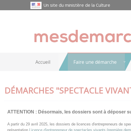
Un site du ministère de la Culture
Accueil
Faire une démarche
DÉMARCHES "SPECTACLE VIVAN
ATTENTION :
Désormais, les dossiers sont à déposer s
A partir du 29 avril 2025, les dossiers de licences d'entrepreneurs de s
présentation
Licence d'entrepreneur de spectacles vivants (première de