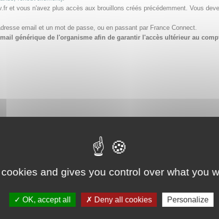
v.fr et vous n'avez plus accès aux brouillons créés précédemment. Vous dev
adresse email et un mot de passe, ou en passant par France Connect.
e email générique de l'organisme afin de garantir l'accès ultérieur au 
 cookies and gives you control over what you w
OK, accept all
Deny all cookies
Personalize