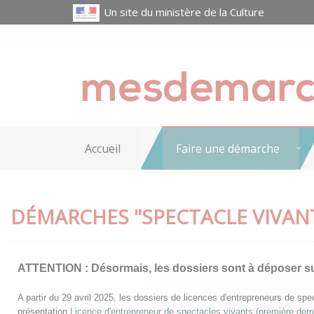
Un site du ministère de la Culture
Accueil
Faire une démarche
DÉMARCHES "SPECTACLE VIVAN
ATTENTION :
Désormais, les dossiers sont à déposer s
A partir du 29 avril 2025, les dossiers de licences d'entrepreneurs de s
présentation
Licence d'entrepreneur de spectacles vivants (première de