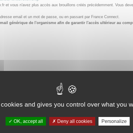
v.fr et vous n'avez plus accès aux brouillons créés précédemment. Vous dev
adresse email et un mot de passe, ou en passant par France Connect.
e email générique de l'organisme afin de garantir l'accès ultérieur au 
 cookies and gives you control over what you w
OK, accept all
Deny all cookies
Personalize