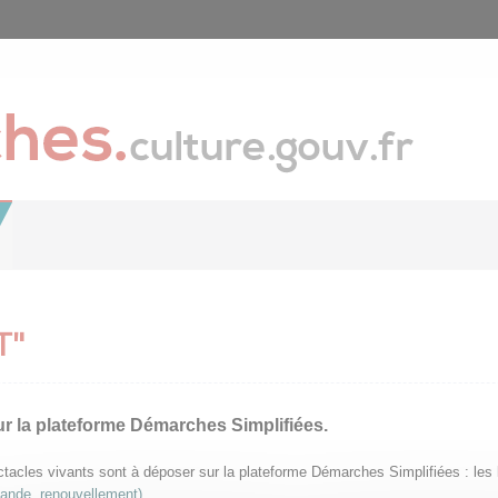
T"
ur la plateforme Démarches Simplifiées.
pectacles vivants sont à déposer sur la plateforme Démarches Simplifiées : le
mande, renouvellement)
.