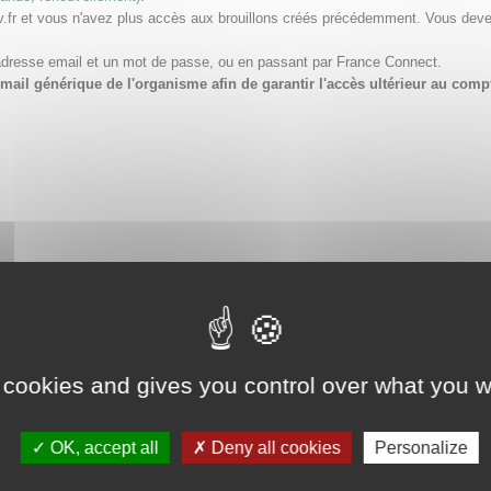
v.fr et vous n'avez plus accès aux brouillons créés précédemment. Vous dev
adresse email et un mot de passe, ou en passant par France Connect.
e email générique de l'organisme afin de garantir l'accès ultérieur au 
 cookies and gives you control over what you w
OK, accept all
Deny all cookies
Personalize