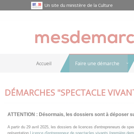
Un site du ministère de la Culture
Accueil
Faire une démarche
DÉMARCHES "SPECTACLE VIVAN
ATTENTION :
Désormais, les dossiers sont à déposer s
A partir du 29 avril 2025, les dossiers de licences d'entrepreneurs de s
présentation
Licence d'entrepreneur de spectacles vivants (première de