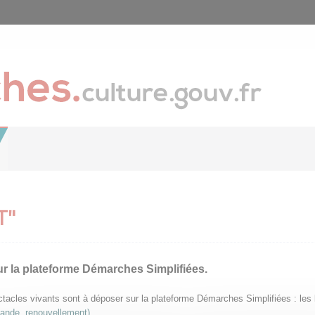
T"
ur la plateforme Démarches Simplifiées.
pectacles vivants sont à déposer sur la plateforme Démarches Simplifiées : le
mande, renouvellement)
.