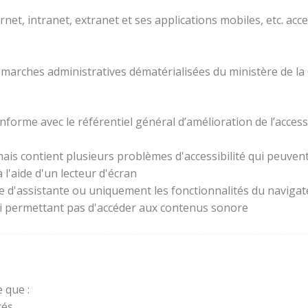
rnet, intranet, extranet et ses applications mobiles, etc. acc
 démarches administratives dématérialisées du ministère de la
forme avec le référentiel général d’amélioration de l’access
ais contient plusieurs problèmes d'accessibilité qui peuvent 
l'aide d'un lecteur d'écran
ie d'assistante ou uniquement les fonctionnalités du naviga
lui permettant pas d'accéder aux contenus sonore
 que :
és.