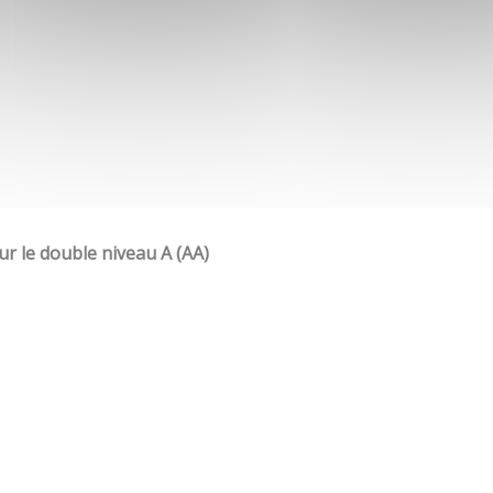
our le double niveau A (AA)