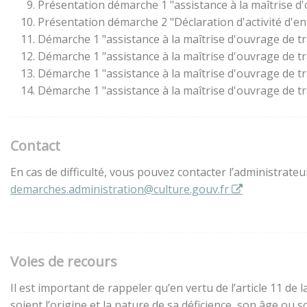
Présentation démarche 1 "assistance à la maîtrise d
Présentation démarche 2 "Déclaration d'activité d'en
Démarche 1 "assistance à la maîtrise d'ouvrage de t
Démarche 1 "assistance à la maîtrise d'ouvrage de t
Démarche 1 "assistance à la maîtrise d'ouvrage de t
Démarche 1 "assistance à la maîtrise d'ouvrage de t
Contact
En cas de difficulté, vous pouvez contacter l’administrate
demarches.administration@culture.gouv.fr
Voies de recours
Il est important de rappeler qu’en vertu de l’article 11 d
soient l’origine et la nature de sa déficience, son âge ou 