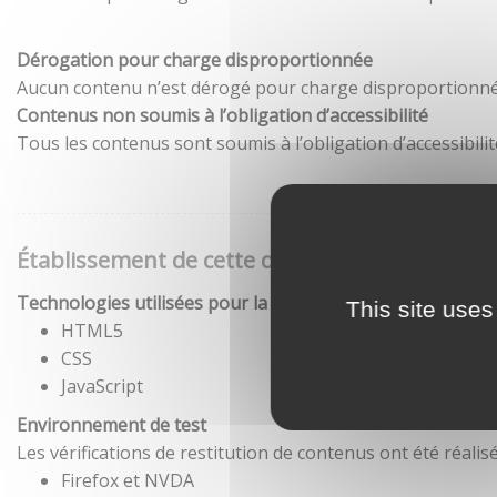
Dérogation pour charge disproportionnée
Aucun contenu n’est dérogé pour charge disproportionné
Contenus non soumis à l’obligation d’accessibilité
Tous les contenus sont soumis à l’obligation d’accessibilit
Établissement de cette déclaration d'accessibil
Technologies utilisées pour la réalisation du site
This site uses
HTML5
CSS
JavaScript
Environnement de test
Les vérifications de restitution de contenus ont été réal
Firefox et NVDA