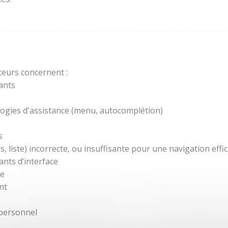
teurs concernent :
ants
ogies d'assistance (menu, autocomplétion)
s
 liste) incorrecte, ou insuffisante pour une navigation effic
nts d’interface
re
nt
 personnel