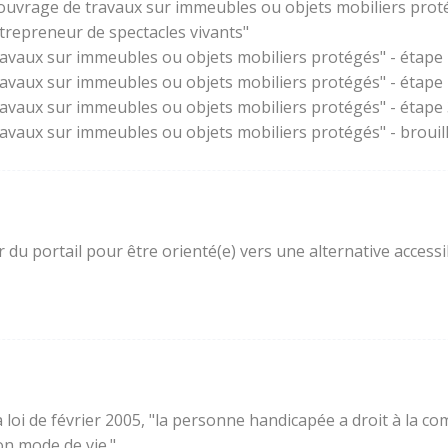
'ouvrage de travaux sur immeubles ou objets mobiliers prot
trepreneur de spectacles vivants"
ravaux sur immeubles ou objets mobiliers protégés" - étape 
ravaux sur immeubles ou objets mobiliers protégés" - étape
ravaux sur immeubles ou objets mobiliers protégés" - étape 3
ravaux sur immeubles ou objets mobiliers protégés" - brouil
ur du portail pour être orienté(e) vers une alternative acces
e la loi de février 2005, "la personne handicapée a droit à l
son mode de vie."