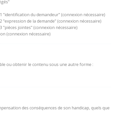
égés"
1 "identification du demandeur" (connexion nécessaire)
 2 "expression de la demande" (connexion nécessaire)
 "pièces jointes" (connexion nécessaire)
lon (connexion nécessaire)
sible ou obtenir le contenu sous une autre forme :
a compensation des conséquences de son handicap, quels que