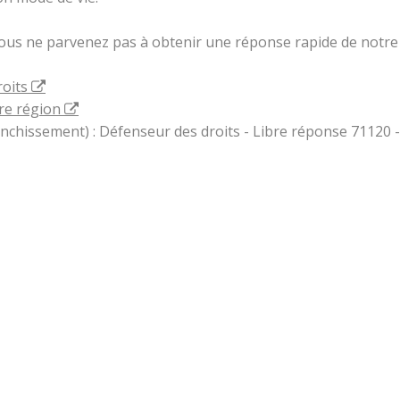
vous ne parvenez pas à obtenir une réponse rapide de notre 
roits
re région
ranchissement) : Défenseur des droits - Libre réponse 71120