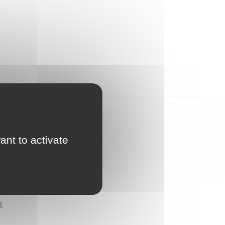
ant to activate
.