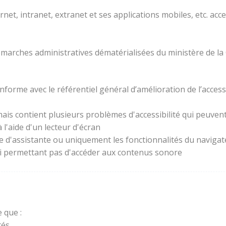
rnet, intranet, extranet et ses applications mobiles, etc. acc
 démarches administratives dématérialisées du ministère de la
forme avec le référentiel général d’amélioration de l’access
ais contient plusieurs problèmes d'accessibilité qui peuvent 
l'aide d'un lecteur d'écran
ie d'assistante ou uniquement les fonctionnalités du naviga
lui permettant pas d'accéder aux contenus sonore
 que :
és.