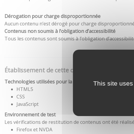
Dérogation pour charge disproportionnée
Aucun contenu n’est dérogé pour charge disproportionné
Contenus non soumis à l’obligation d’accessibilité
Tous les contenus sont soumis à l’obligation d’accessibilit
Établissement de cette déclaration d'accessibil
Technologies utilisées pour la réalisation du site
This site uses
HTML5
CSS
JavaScript
Environnement de test
Les vérifications de restitution de contenus ont été réal
Firefox et NVDA