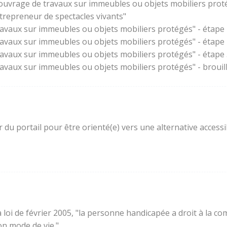
'ouvrage de travaux sur immeubles ou objets mobiliers prot
trepreneur de spectacles vivants"
ravaux sur immeubles ou objets mobiliers protégés" - étape 
ravaux sur immeubles ou objets mobiliers protégés" - étape
ravaux sur immeubles ou objets mobiliers protégés" - étape 3
ravaux sur immeubles ou objets mobiliers protégés" - brouil
ur du portail pour être orienté(e) vers une alternative acces
e la loi de février 2005, "la personne handicapée a droit à l
son mode de vie."