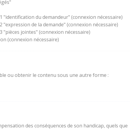
égés"
1 "identification du demandeur" (connexion nécessaire)
 2 "expression de la demande" (connexion nécessaire)
 "pièces jointes" (connexion nécessaire)
lon (connexion nécessaire)
sible ou obtenir le contenu sous une autre forme :
a compensation des conséquences de son handicap, quels que