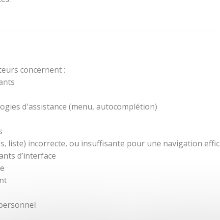
teurs concernent :
ants
ogies d'assistance (menu, autocomplétion)
s
 liste) incorrecte, ou insuffisante pour une navigation effic
nts d’interface
re
nt
 personnel