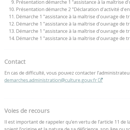
Présentation démarche 1 "assistance à la maîtrise d
Présentation démarche 2 "Déclaration d'activité d'en
Démarche 1 "assistance à la maîtrise d'ouvrage de t
Démarche 1 "assistance à la maîtrise d'ouvrage de t
Démarche 1 "assistance à la maîtrise d'ouvrage de t
Démarche 1 "assistance à la maîtrise d'ouvrage de t
Contact
En cas de difficulté, vous pouvez contacter l’administrate
demarches.administration@culture.gouv.fr
Voies de recours
Il est important de rappeler qu’en vertu de l’article 11 d
soient l’origine et la nature de sa déficience, son âge ou 