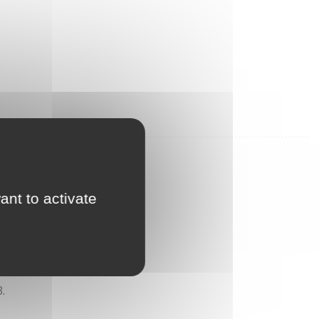
ant to activate
.