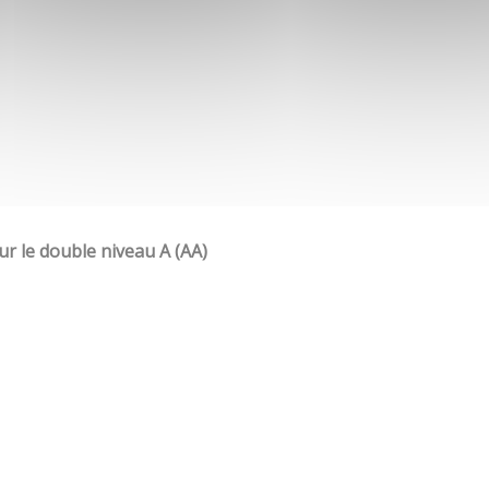
our le double niveau A (AA)