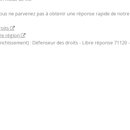
vous ne parvenez pas à obtenir une réponse rapide de notre 
roits
re région
ranchissement) : Défenseur des droits - Libre réponse 71120