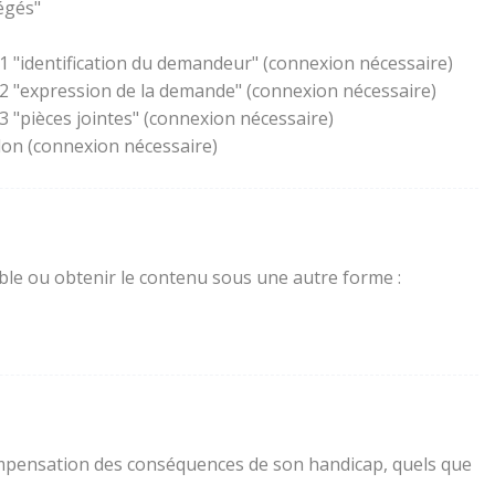
égés"
1 "identification du demandeur" (connexion nécessaire)
 2 "expression de la demande" (connexion nécessaire)
 "pièces jointes" (connexion nécessaire)
lon (connexion nécessaire)
sible ou obtenir le contenu sous une autre forme :
a compensation des conséquences de son handicap, quels que