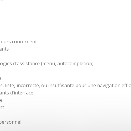
teurs concernent :
ants
ogies d'assistance (menu, autocomplétion)
s
 liste) incorrecte, ou insuffisante pour une navigation effic
nts d’interface
re
nt
 personnel