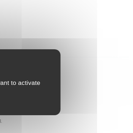
ant to activate
.