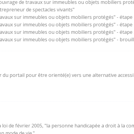
'ouvrage de travaux sur immeubles ou objets mobiliers prot
trepreneur de spectacles vivants"
ravaux sur immeubles ou objets mobiliers protégés" - étape 
ravaux sur immeubles ou objets mobiliers protégés" - étape
ravaux sur immeubles ou objets mobiliers protégés" - étape 3
ravaux sur immeubles ou objets mobiliers protégés" - brouil
ur du portail pour être orienté(e) vers une alternative acces
e la loi de février 2005, "la personne handicapée a droit à l
son mode de vie."