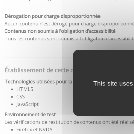
Dérogation pour charge disproportionnée
Aucun contenu n’est dérogé pour charge disproportionné
Contenus non soumis à l’obligation d’accessibilité
Tous les contenus sont soumis à l’obligation d’accessibilit
Établissement de cette déclaration d'accessibil
Technologies utilisées pour la réalisation du site
This site uses
HTML5
CSS
JavaScript
Environnement de test
Les vérifications de restitution de contenus ont été réal
Firefox et NVDA