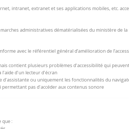
rnet, intranet, extranet et ses applications mobiles, etc. acc
 démarches administratives dématérialisées du ministère de la
forme avec le référentiel général d’amélioration de l’access
ais contient plusieurs problèmes d'accessibilité qui peuvent 
l'aide d'un lecteur d'écran
ie d'assistante ou uniquement les fonctionnalités du naviga
lui permettant pas d'accéder aux contenus sonore
 que :
és.