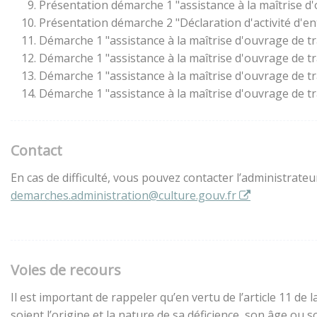
Présentation démarche 1 "assistance à la maîtrise d
Présentation démarche 2 "Déclaration d'activité d'en
Démarche 1 "assistance à la maîtrise d'ouvrage de t
Démarche 1 "assistance à la maîtrise d'ouvrage de t
Démarche 1 "assistance à la maîtrise d'ouvrage de t
Démarche 1 "assistance à la maîtrise d'ouvrage de t
Contact
En cas de difficulté, vous pouvez contacter l’administrate
demarches.administration@culture.gouv.fr
Voies de recours
Il est important de rappeler qu’en vertu de l’article 11 d
soient l’origine et la nature de sa déficience, son âge ou 