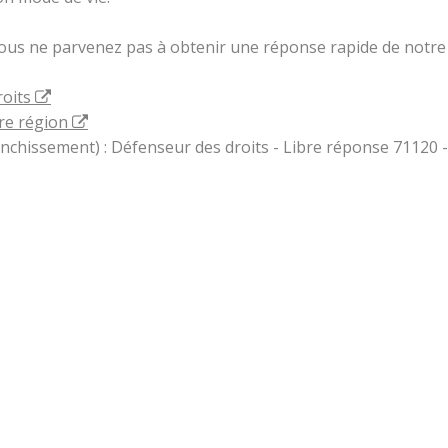
vous ne parvenez pas à obtenir une réponse rapide de notre 
roits
re région
ranchissement) : Défenseur des droits - Libre réponse 71120