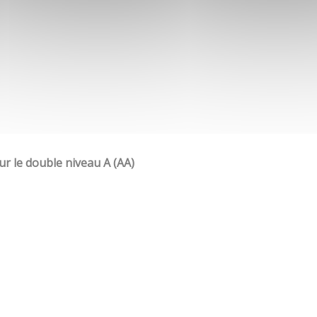
our le double niveau A (AA)