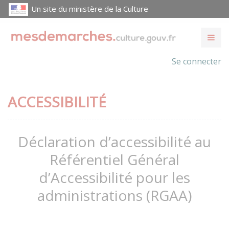
Un site du ministère de la Culture
Se connecter
ACCESSIBILITÉ
Déclaration d’accessibilité au
Référentiel Général
d’Accessibilité pour les
administrations (RGAA)