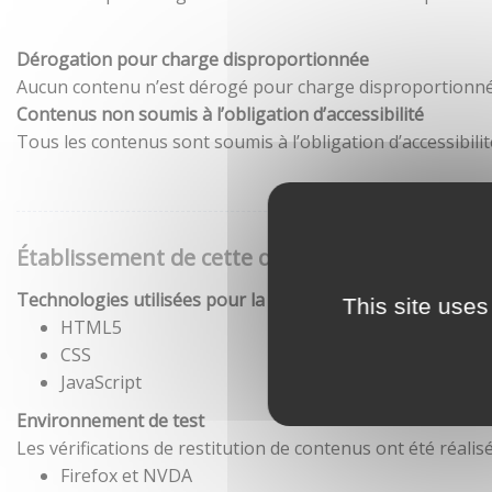
Dérogation pour charge disproportionnée
Aucun contenu n’est dérogé pour charge disproportionné
Contenus non soumis à l’obligation d’accessibilité
Tous les contenus sont soumis à l’obligation d’accessibilit
Établissement de cette déclaration d'accessibil
Technologies utilisées pour la réalisation du site
This site uses
HTML5
CSS
JavaScript
Environnement de test
Les vérifications de restitution de contenus ont été réal
Firefox et NVDA