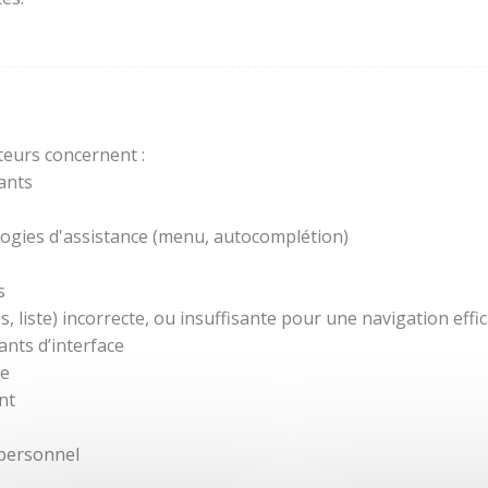
teurs concernent :
ants
ogies d'assistance (menu, autocomplétion)
s
 liste) incorrecte, ou insuffisante pour une navigation effic
nts d’interface
re
nt
 personnel