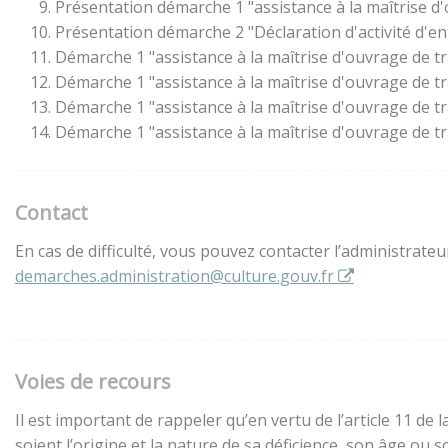
Présentation démarche 1 "assistance à la maîtrise d
Présentation démarche 2 "Déclaration d'activité d'en
Démarche 1 "assistance à la maîtrise d'ouvrage de t
Démarche 1 "assistance à la maîtrise d'ouvrage de t
Démarche 1 "assistance à la maîtrise d'ouvrage de t
Démarche 1 "assistance à la maîtrise d'ouvrage de t
Contact
En cas de difficulté, vous pouvez contacter l’administrate
demarches.administration@culture.gouv.fr
Voies de recours
Il est important de rappeler qu’en vertu de l’article 11 d
soient l’origine et la nature de sa déficience, son âge ou 