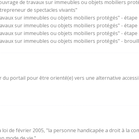
'ouvrage de travaux sur immeubles ou objets mobiliers prot
trepreneur de spectacles vivants"
ravaux sur immeubles ou objets mobiliers protégés" - étape 
ravaux sur immeubles ou objets mobiliers protégés" - étape
ravaux sur immeubles ou objets mobiliers protégés" - étape 3
ravaux sur immeubles ou objets mobiliers protégés" - brouil
ur du portail pour être orienté(e) vers une alternative acces
e la loi de février 2005, "la personne handicapée a droit à l
son mode de vie."