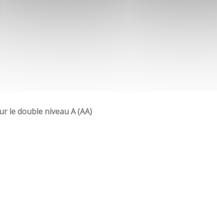
our le double niveau A (AA)