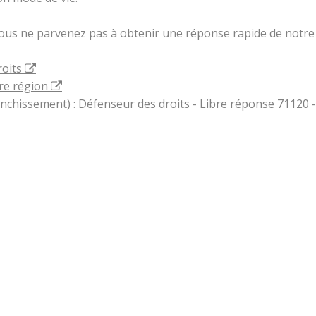
vous ne parvenez pas à obtenir une réponse rapide de notre 
roits
re région
ranchissement) : Défenseur des droits - Libre réponse 71120