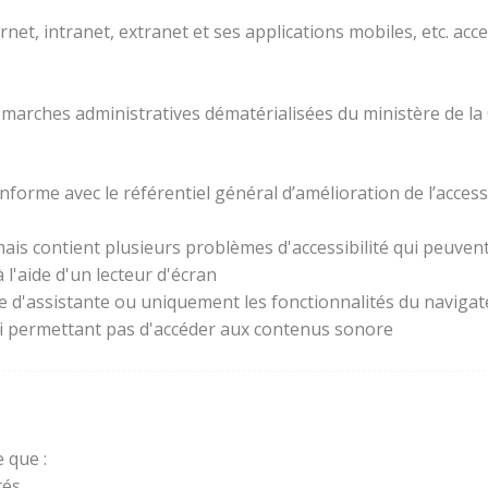
rnet, intranet, extranet et ses applications mobiles, etc. acc
 démarches administratives dématérialisées du ministère de la
forme avec le référentiel général d’amélioration de l’access
ais contient plusieurs problèmes d'accessibilité qui peuvent 
l'aide d'un lecteur d'écran
ie d'assistante ou uniquement les fonctionnalités du naviga
lui permettant pas d'accéder aux contenus sonore
 que :
és.