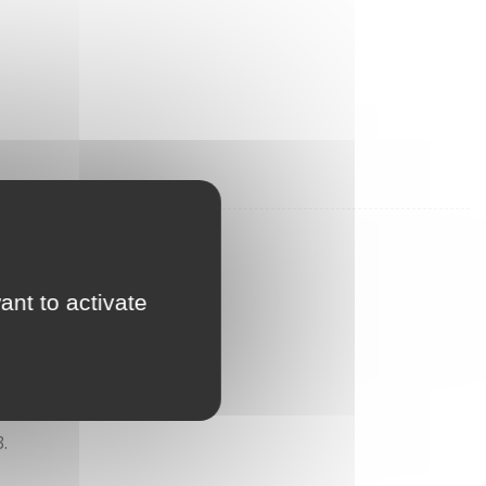
ant to activate
.