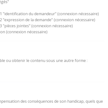
égés"
1 "identification du demandeur" (connexion nécessaire)
 2 "expression de la demande" (connexion nécessaire)
 "pièces jointes" (connexion nécessaire)
lon (connexion nécessaire)
sible ou obtenir le contenu sous une autre forme :
a compensation des conséquences de son handicap, quels que